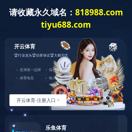
华体网页版登录入口-华体（中国）
走进星华
集团简介
旗下公司
发展历程
集团荣誉
新闻动态
集团新闻
媒体报道
企业文化
文化理念
精彩活动
星华故事
投资产业
文旅运营与融合
城市更新与改造
美丽乡村与赋能
社会公益
人才招聘
人才理念
招聘职位
星籍会
星华在线
意见反馈
联系我们
投资产业