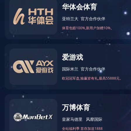
企业文化
文化理念
文化理念
精彩活动
星华故事
核心理念
CORE IDEA
企业使命
为客户创造价值，为员工提供平台，为心灵增添幸福，为
企业愿景