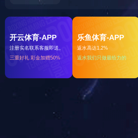
区域产业投资运营引领者
企业精神
立足诚信，追求专业；坚韧弘毅，创新致远
华体网页版登录入口-华体（中国）
BUSINESS PHILOSOPHY
经营方针
顺境中怀忧患，稳健中敢挑战，共赢中图发展
产品观
符合客户需求，匠心独运细节，严守生产程序
成本观
节约成本就是创造效益
客服观
思考换位，服务到位