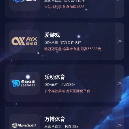
星华动态
集团新闻
媒体报道
企业文化
文化理念
精彩活动
星华故事
投资产业
文旅运营与融合
城市更新与改造
美丽乡村与赋能
人才招聘
人才理念
招聘职位
星华在线
意见反馈
联系我们