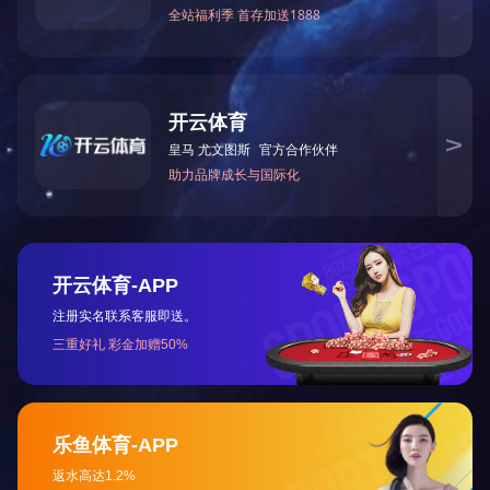
联系我们
地址：海口市海秀中路51-1号星华大厦20层
电话：0898-66766228
手机版网站
友情链接
LINK
三亚亚龙湾星华套房假日酒店
三亚星华旅游开发有限公司
海南中田旅业开发有限公司
海口星华房地产开发有限公司
海南星悦巢物业服务有限公司