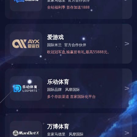
走进星华
集团简介
旗下公司
发展历程
集团荣誉
星华动态
集团新闻
媒体报道
企业文化
文化理念
精彩活动
星华故事
投资产业
文旅运营与融合
城市更新与改造
美丽乡村与赋能