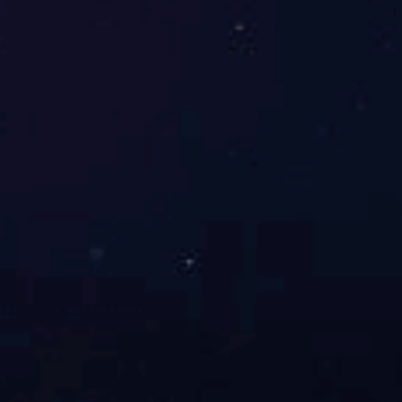
星华动态
集团新闻
媒体报道
企业文化
文化理念
精彩活动
星华故事
投资产业
文旅运营与融合
城市更新与改造
美丽乡村与赋能
人才招聘
人才理念
招聘职位
星华在线
意见反馈
联系我们