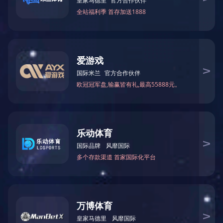
秋。
此项活动的第一个主题是：大型沙雕。所有人员将要合力
完成一幅长20米，宽12米的巨型沙雕，其中有文字有图案。要
在这空荡荡的沙滩上，构建出这样一幅巨型的图案实非易事。
正如星华集团扎根深耕海南27载，逐步发展为一家多元化
产业投资运营集团。这一路走来，经历了无数的风雨。依靠的
是所有团队成员利用自己勤劳的双手，智慧的大脑，相互沟
通，相互协作。