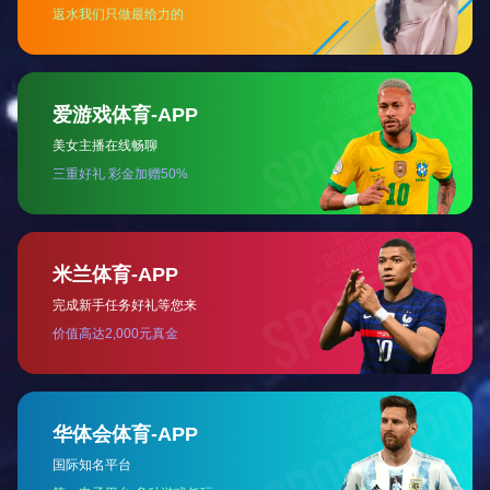
错，好不热闹。
晚餐过后进入篝火晚会环节， 一个简单的嗨场舞马上让大家
手舞足蹈。
紧接着是隆重的点火仪式，在大家的掌声欢呼声中，熊熊火焰
窜上了天空！
预示着星华集团将会像这篝火一样红红火火，越来越旺。