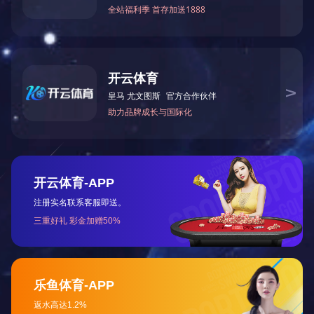
...
READ MORE
聚焦 “交流、共赢、未来”
2025年9月1日，由华体网页版登录入口-华
体（中国） 、美国内华达大学拉斯维加斯
分校、三亚旅游酒店行业协会、携程旅行
网大住宿事业群海南分公司联合主办的“中
美国际旅游酒店行业论坛”在三亚亚龙湾星
华华邑度假酒店盛大举行。此...
READ MORE
走进星华
集团简介