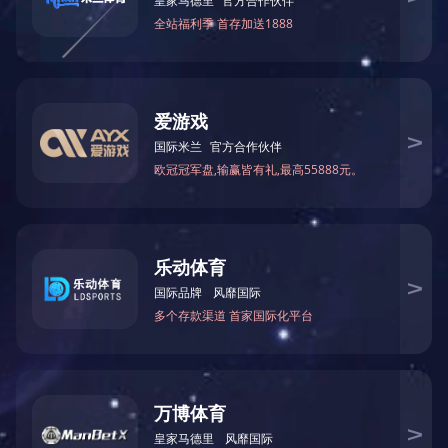
守正出奇谋新篇，同心勠力踏新
程 | 星华集团2025年度总结表彰
大会暨2026年迎新晚宴圆满举行
2026年2月10日，星华集团“守正出奇谋新
篇，同心勠力踏新程”2025年度总结表彰
大会暨2026迎新晚宴在三亚亚龙湾华邑度
假酒店隆重召开。全体星华人欢聚一堂，
共同回顾奋斗历程，表彰先进典范，共绘
发展...
READ MORE
山海奇遇 青春星华 | 星华集团惊
艳亮相 2025 中国国际旅游交易会