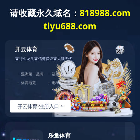
华体网页版登录入口-华体（中国）
走进星华
集团简介
旗下公司
发展历程
集团荣誉
新闻动态
集团新闻
媒体报道
企业文化
文化理念
精彩活动
星华故事
投资产业
文旅运营与融合
城市更新与改造
美丽乡村与赋能
社会公益
人才招聘
人才理念
招聘职位
星籍会
星华在线
意见反馈
联系我们